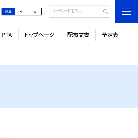
標準
中
大
PTA
トップページ
配布文書
予定表