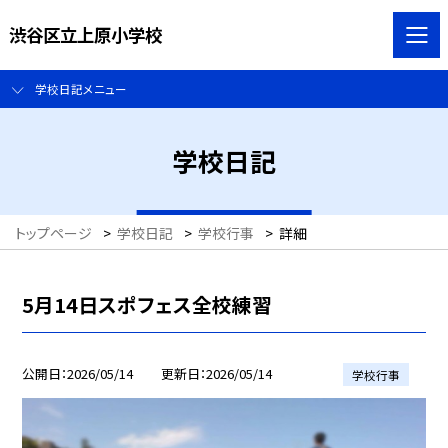
渋谷区立上原小学校
学校日記メニュー
学校日記
トップページ
>
学校日記
>
学校行事
>
詳細
5月14日スポフェス全校練習
公開日
2026/05/14
更新日
2026/05/14
学校行事