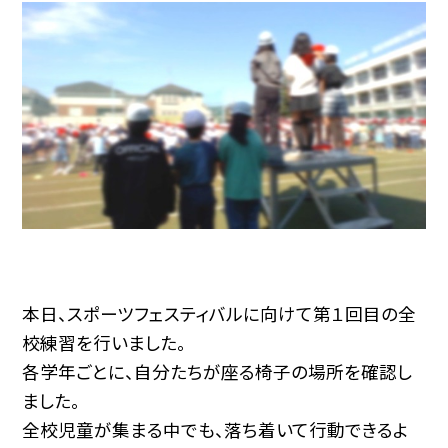
本日、スポーツフェスティバルに向けて第１回目の全
校練習を行いました。
各学年ごとに、自分たちが座る椅子の場所を確認し
ました。
全校児童が集まる中でも、落ち着いて行動できるよ