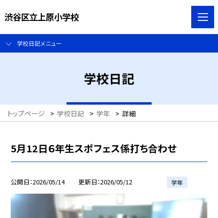
渋谷区立上原小学校
学校日記メニュー
学校日記
トップページ
>
学校日記
>
学年
>
詳細
5月12日６年生スポフェス係打ち合わせ
公開日
2026/05/14
更新日
2026/05/12
学年