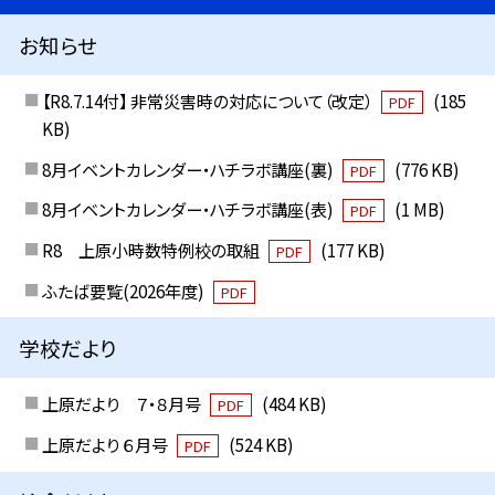
お知らせ
【R8.7.14付】 非常災害時の対応について（改定）
(185
PDF
KB)
8月イベントカレンダー・ハチラボ講座(裏)
(776 KB)
PDF
8月イベントカレンダー・ハチラボ講座(表)
(1 MB)
PDF
R8 上原小時数特例校の取組
(177 KB)
PDF
ふたば要覧(2026年度)
PDF
学校だより
上原だより ７・８月号
(484 KB)
PDF
上原だより ６月号
(524 KB)
PDF