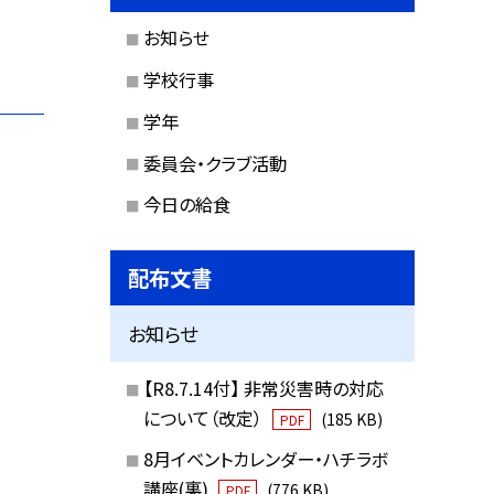
お知らせ
学校行事
学年
委員会・クラブ活動
今日の給食
配布文書
お知らせ
【R8.7.14付】 非常災害時の対応
について（改定）
(185 KB)
PDF
8月イベントカレンダー・ハチラボ
講座(裏)
(776 KB)
PDF