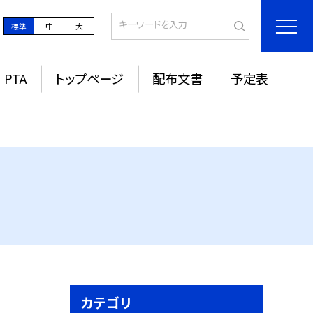
標準
中
大
PTA
トップページ
配布文書
予定表
カテゴリ