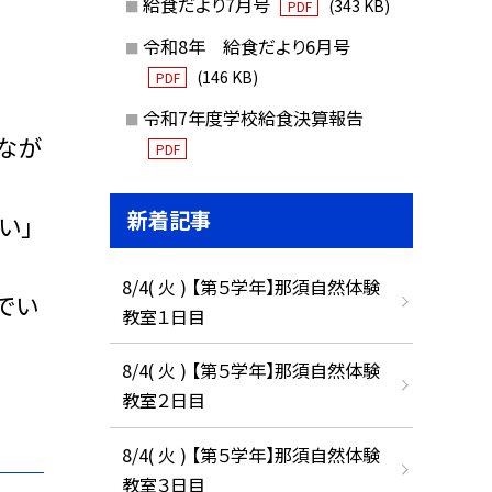
給食だより7月号
(343 KB)
PDF
令和8年 給食だより6月号
(146 KB)
PDF
令和7年度学校給食決算報告
なが
PDF
新着記事
い」
8/4( 火 ) 【第５学年】那須自然体験
でい
教室１日目
8/4( 火 ) 【第５学年】那須自然体験
教室２日目
8/4( 火 ) 【第５学年】那須自然体験
教室３日目