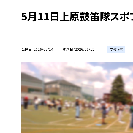
5月11日上原鼓笛隊スポ
公開日
2026/05/14
更新日
2026/05/12
学校行事