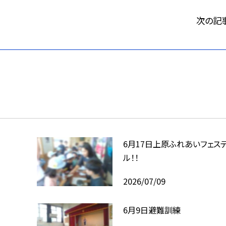
次の記
6月17日上原ふれあいフェス
ル！！
2026/07/09
6月9日避難訓練