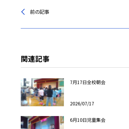
前の記事
関連記事
7月17日全校朝会
2026/07/17
6月10日児童集会