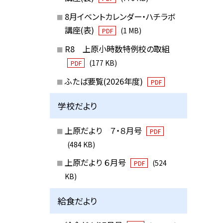
8月イベントカレンダー・ハチラボ
講座(表)
(1 MB)
PDF
R8 上原小時数特例校の取組
(177 KB)
PDF
ふたば要覧(2026年度)
PDF
学校だより
上原だより ７・８月号
PDF
(484 KB)
上原だより ６月号
(524
PDF
KB)
給食だより