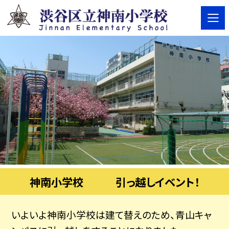
神南小学校 引っ越しイベント！
いよいよ神南小学校は建て替えのため、青山キャ