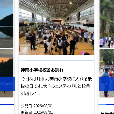
神南小学校校舎お別れ
今日8月1日は、神南小学校に入れる最
後の日です。大向フェスティバルと校舎
引越しイ...
公開日
2026/08/01
更新日
2026/08/01
日光そ