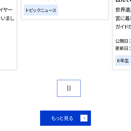
イヤー
世界遺
トピックニュース
行いまし
宮に着
ガイドが
公開日
更新日
６年生
もっと見る