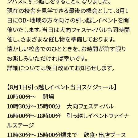
ンパスに引っ越しをすることになりました。
現在の校舎を見学できる最後の機会として、8月1
日にOB・地域の方々向けの引っ越しイベントを開
催いたします。当日は大向フェスティバルも同時開
催し、さまざまな催し物を準備しております。
懐かしい校舎でのひとときを、お時間が許す限り
お楽しみいただければ幸いです。
詳細については後日改めてお知らせします。
【8月1日引っ越しイベント当日スケジュール】
10時00分～ 開場
10時30分～15時00分 大向フェスティバル
16時00分～18時00分 引っ越しイベントファイナ
ルステージ
11時30分～15時00分頃まで 飲食・出店ブース