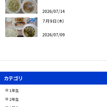
2026/07/14
７月９日（木）
2026/07/09
カテゴリ
１年生
２年生