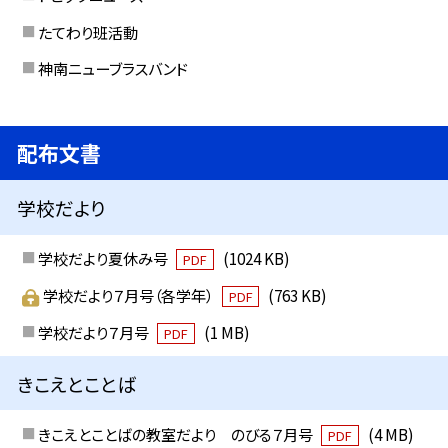
たてわり班活動
神南ニューブラスバンド
配布文書
学校だより
学校だより夏休み号
(1024 KB)
PDF
学校だより７月号（各学年）
(763 KB)
PDF
学校だより７月号
(1 MB)
PDF
きこえとことば
きこえとことばの教室だより のびる７月号
(4 MB)
PDF