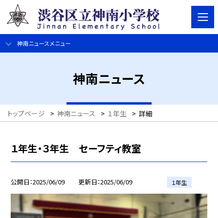
神南ニュースメニュー
神南ニュース
トップページ
>
神南ニュース
>
１年生
>
詳細
１年生・３年生 セーフティ教室
公開日
2025/06/09
更新日
2025/06/09
１年生