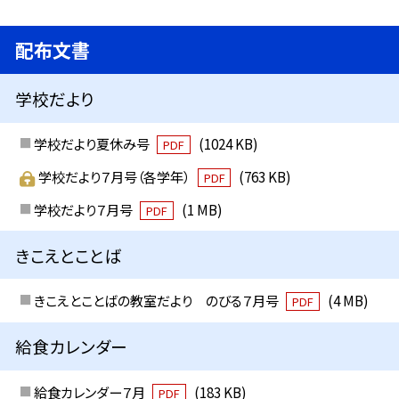
配布文書
学校だより
学校だより夏休み号
(1024 KB)
PDF
学校だより７月号（各学年）
(763 KB)
PDF
学校だより７月号
(1 MB)
PDF
きこえとことば
きこえとことばの教室だより のびる７月号
(4 MB)
PDF
給食カレンダー
給食カレンダー７月
(183 KB)
PDF