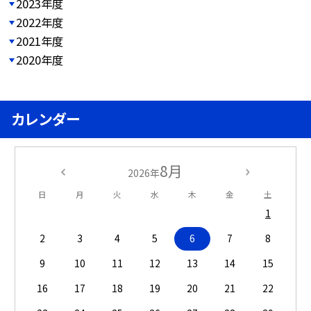
2023年度
2022年度
2021年度
2020年度
カレンダー
8月
2026年
日
月
火
水
木
金
土
1
2
3
4
5
6
7
8
9
10
11
12
13
14
15
16
17
18
19
20
21
22