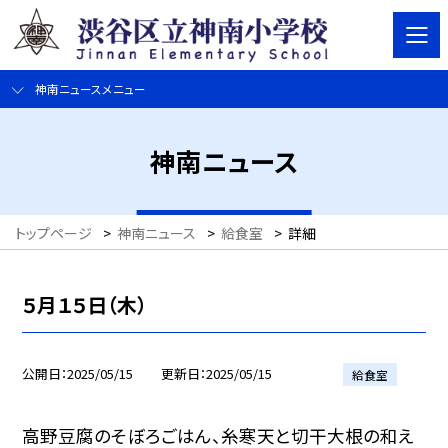
神南ニュースメニュー
神南ニュース
トップページ
>
神南ニュース
>
給食室
>
詳細
５月１５日（木）
公開日
2025/05/15
更新日
2025/05/15
給食室
高野豆腐のそぼろごはん、糸寒天と切干大根の和え