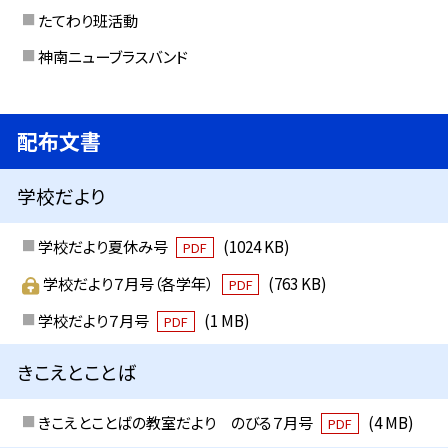
たてわり班活動
神南ニューブラスバンド
配布文書
学校だより
学校だより夏休み号
(1024 KB)
PDF
学校だより７月号（各学年）
(763 KB)
PDF
学校だより７月号
(1 MB)
PDF
きこえとことば
きこえとことばの教室だより のびる７月号
(4 MB)
PDF