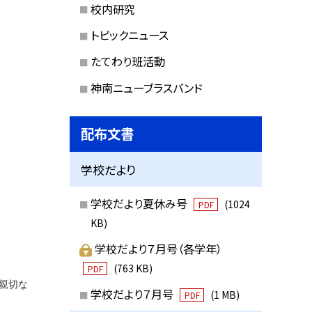
校内研究
トピックニュース
たてわり班活動
神南ニューブラスバンド
配布文書
学校だより
学校だより夏休み号
(1024
PDF
KB)
学校だより７月号（各学年）
(763 KB)
PDF
親切な
学校だより７月号
(1 MB)
PDF