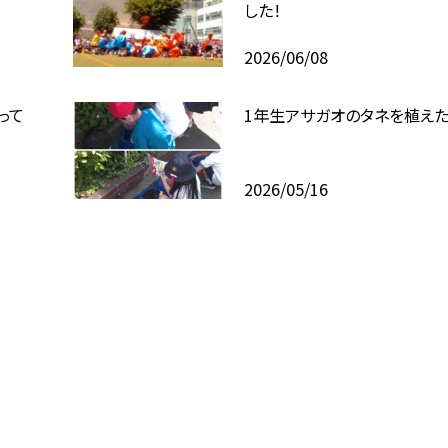
した！
2026/06/08
って
1年生アサガオのタネを植え
2026/05/16