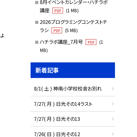
8月イベントカレンダー・ハチラボ
講座
(1 MB)
PDF
2026プログラミングコンテストチ
ラシ
(5 MB)
PDF
たよ
ハチラボ講座_7月号
(1
PDF
MB)
新着記事
8/1( 土 ) 神南小学校校舎お別れ
7/27( 月 ) 日光その14ラスト
7/27( 月 ) 日光その13
7/26( 日 ) 日光その12