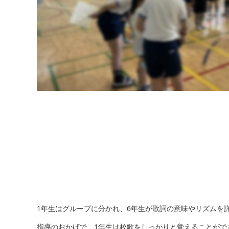
1年生はグループに分かれ、6年生が歌詞の意味やリズムを
指導のおかげで、1年生は校歌をしっかりと覚えることがで