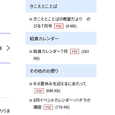
きこえとことば
きこえとことばの教室だより の
びる７月号
(4 MB)
PDF
給食カレンダー
事
給食カレンダー７月
(183
PDF
KB)
その他のお便り
R.８夏休みを迎えるにあたって
(686 KB)
PDF
8月イベントカレンダー・ハチラボ
講座
(776 KB)
PDF
わりま