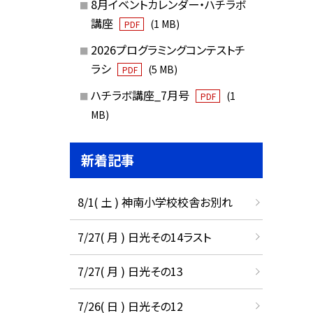
8月イベントカレンダー・ハチラボ
講座
(1 MB)
PDF
2026プログラミングコンテストチ
ラシ
(5 MB)
PDF
ハチラボ講座_7月号
(1
PDF
MB)
新着記事
8/1( 土 ) 神南小学校校舎お別れ
7/27( 月 ) 日光その14ラスト
7/27( 月 ) 日光その13
7/26( 日 ) 日光その12