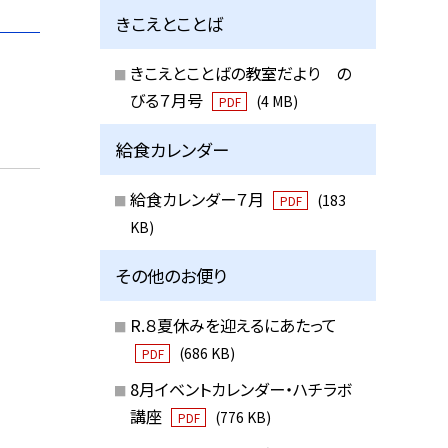
きこえとことば
きこえとことばの教室だより の
びる７月号
(4 MB)
PDF
給食カレンダー
給食カレンダー７月
(183
PDF
KB)
その他のお便り
R.８夏休みを迎えるにあたって
(686 KB)
PDF
8月イベントカレンダー・ハチラボ
講座
(776 KB)
PDF