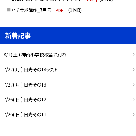
ハチラボ講座_7月号
(1 MB)
PDF
新着記事
8/1( 土 ) 神南小学校校舎お別れ
7/27( 月 ) 日光その14ラスト
7/27( 月 ) 日光その13
7/26( 日 ) 日光その12
7/26( 日 ) 日光その11