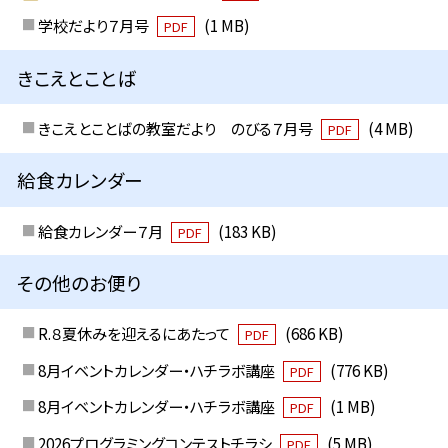
学校だより７月号
(1 MB)
PDF
きこえとことば
きこえとことばの教室だより のびる７月号
(4 MB)
PDF
給食カレンダー
給食カレンダー７月
(183 KB)
PDF
その他のお便り
R.８夏休みを迎えるにあたって
(686 KB)
PDF
8月イベントカレンダー・ハチラボ講座
(776 KB)
PDF
8月イベントカレンダー・ハチラボ講座
(1 MB)
PDF
2026プログラミングコンテストチラシ
(5 MB)
PDF