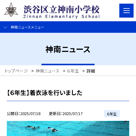
神南ニュースメニュー
神南ニュース
トップページ
>
神南ニュース
>
６年生
>
詳細
【６年生】着衣泳を行いました
公開日
2025/07/18
更新日
2025/07/17
６年生