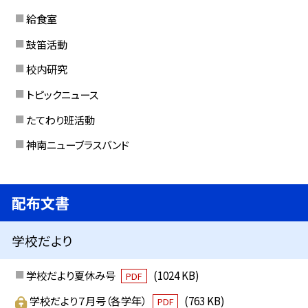
給食室
鼓笛活動
校内研究
トピックニュース
たてわり班活動
神南ニューブラスバンド
配布文書
学校だより
学校だより夏休み号
(1024 KB)
PDF
学校だより７月号（各学年）
(763 KB)
PDF