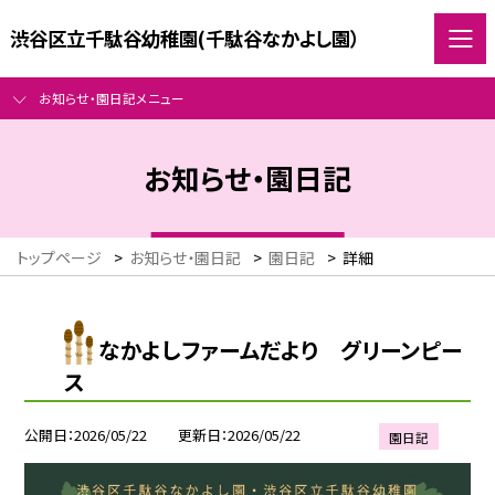
渋谷区立千駄谷幼稚園(千駄谷なかよし園）
お知らせ・園日記メニュー
お知らせ・園日記
トップページ
>
お知らせ・園日記
>
園日記
>
詳細
なかよしファームだより グリーンピー
ス
公開日
2026/05/22
更新日
2026/05/22
園日記