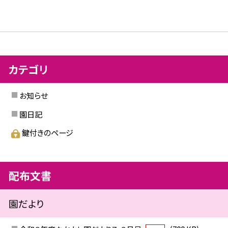
カテゴリ
お知らせ
園日記
鍵付きのページ
配布文書
園だより