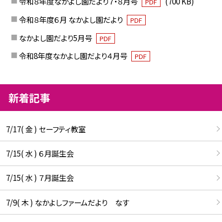
令和８年度なかよし園だより７・８月号
(700 KB)
PDF
令和８年度６月 なかよし園だより
PDF
なかよし園だより5月号
PDF
令和8年度なかよし園だより４月号
PDF
新着記事
7/17( 金 ) セーフティ教室
7/15( 水 ) ６月誕生会
7/15( 水 ) ７月誕生会
7/9( 木 ) なかよしファームだより なす