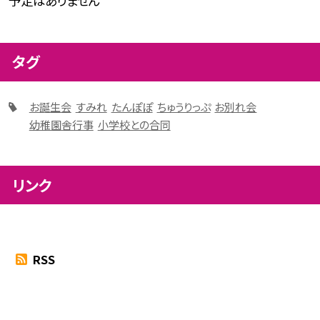
予定はありません
タグ
お誕生会
すみれ
たんぽぽ
ちゅうりっぷ
お別れ会
幼稚園舎行事
小学校との合同
リンク
RSS