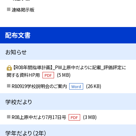
連絡掲示板
配布文書
お知らせ
【R08年間指導計画】_PW上原中だよりに記載_評価評定に
関する資料HP用
(5 MB)
PDF
R80919学校説明会のご案内
(26 KB)
Word
学校だより
R08上原中だより7月17日号
(3 MB)
PDF
学年だより（2年）