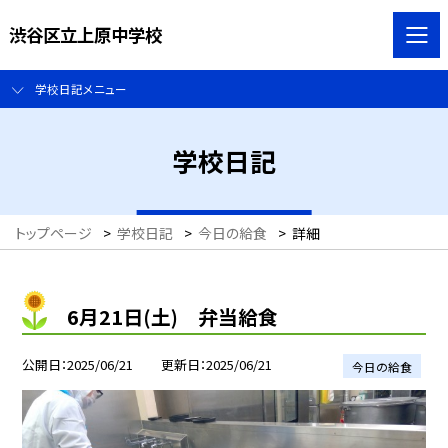
渋谷区立上原中学校
学校日記メニュー
学校日記
トップページ
>
学校日記
>
今日の給食
>
詳細
6月21日(土) 弁当給食
公開日
2025/06/21
更新日
2025/06/21
今日の給食