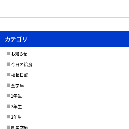
カテゴリ
お知らせ
今日の給食
校長日記
全学年
1年生
2年生
3年生
明星学級