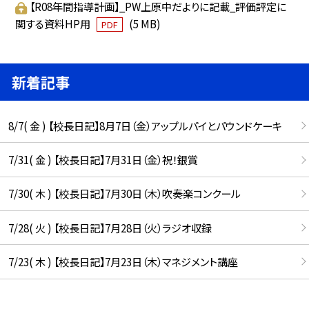
【R08年間指導計画】_PW上原中だよりに記載_評価評定に
関する資料HP用
(5 MB)
PDF
新着記事
8/7( 金 ) 【校長日記】8月7日（金）アップルパイとパウンドケーキ
7/31( 金 ) 【校長日記】7月31日（金）祝！銀賞
7/30( 木 ) 【校長日記】7月30日（木）吹奏楽コンクール
7/28( 火 ) 【校長日記】7月28日（火）ラジオ収録
7/23( 木 ) 【校長日記】7月23日（木）マネジメント講座