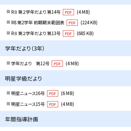
R８ 第２学年だより 第14号
(4 MB)
PDF
R8 第2学年 前期期末範囲表
(224 KB)
PDF
R８ 第２学年だより 第13号
(685 KB)
PDF
学年だより（3年）
学年だより 第12号
(4 MB)
PDF
明星学級だより
明星ニュース16号
(6 MB)
PDF
明星ニュース15号
(4 MB)
PDF
年間指導計画