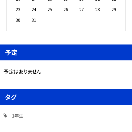
23
24
25
26
27
28
29
30
31
予定
予定はありません
タグ
1年生