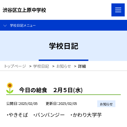
渋谷区立上原中学校
学校日記メニュー
学校日記
トップページ
>
学校日記
>
お知らせ
>
詳細
今日の給食 ２月５日(水)
公開日
2025/02/05
更新日
2025/02/05
お知らせ
・やきそば ・バンバンジー ・かわり大学芋