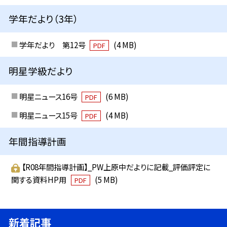
学年だより（3年）
学年だより 第12号
(4 MB)
PDF
明星学級だより
明星ニュース16号
(6 MB)
PDF
明星ニュース15号
(4 MB)
PDF
年間指導計画
【R08年間指導計画】_PW上原中だよりに記載_評価評定に
関する資料HP用
(5 MB)
PDF
新着記事