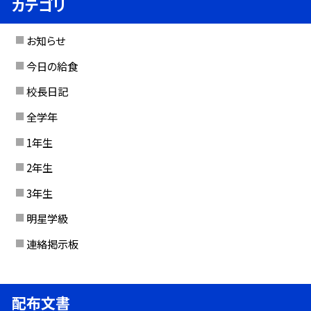
カテゴリ
お知らせ
今日の給食
校長日記
全学年
1年生
2年生
3年生
明星学級
連絡掲示板
配布文書