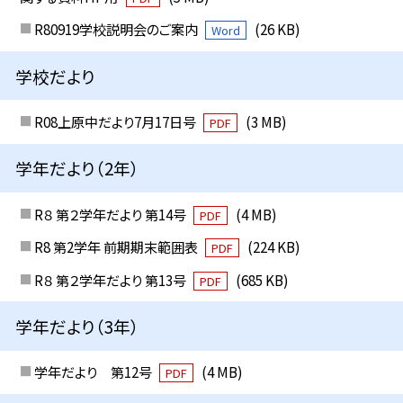
R80919学校説明会のご案内
(26 KB)
Word
学校だより
R08上原中だより7月17日号
(3 MB)
PDF
学年だより（2年）
R８ 第２学年だより 第14号
(4 MB)
PDF
R8 第2学年 前期期末範囲表
(224 KB)
PDF
R８ 第２学年だより 第13号
(685 KB)
PDF
学年だより（3年）
学年だより 第12号
(4 MB)
PDF