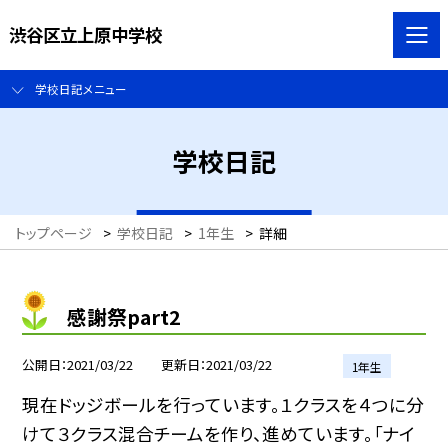
渋谷区立上原中学校
学校日記メニュー
学校日記
トップページ
>
学校日記
>
1年生
>
詳細
感謝祭part2
公開日
2021/03/22
更新日
2021/03/22
1年生
現在ドッジボールを行っています。１クラスを４つに分
けて３クラス混合チームを作り、進めています。「ナイ