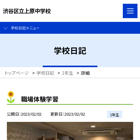
渋谷区立上原中学校
学校日記メニュー
学校日記
トップページ
>
学校日記
>
1年生
>
詳細
職場体験学習
公開日
2023/02/02
更新日
2023/02/02
1年生