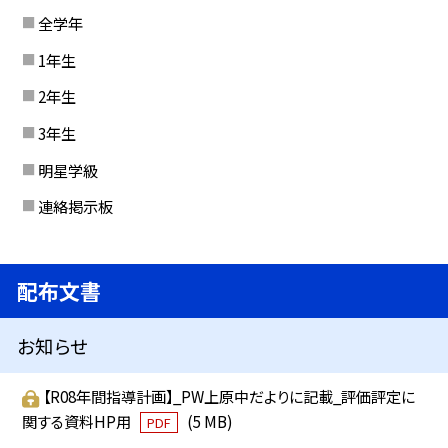
全学年
1年生
2年生
3年生
明星学級
連絡掲示板
配布文書
お知らせ
【R08年間指導計画】_PW上原中だよりに記載_評価評定に
関する資料HP用
(5 MB)
PDF