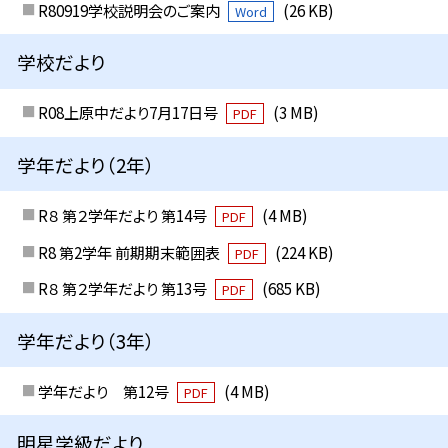
R80919学校説明会のご案内
(26 KB)
Word
学校だより
R08上原中だより7月17日号
(3 MB)
PDF
学年だより（2年）
R８ 第２学年だより 第14号
(4 MB)
PDF
R8 第2学年 前期期末範囲表
(224 KB)
PDF
R８ 第２学年だより 第13号
(685 KB)
PDF
学年だより（3年）
学年だより 第12号
(4 MB)
PDF
明星学級だより