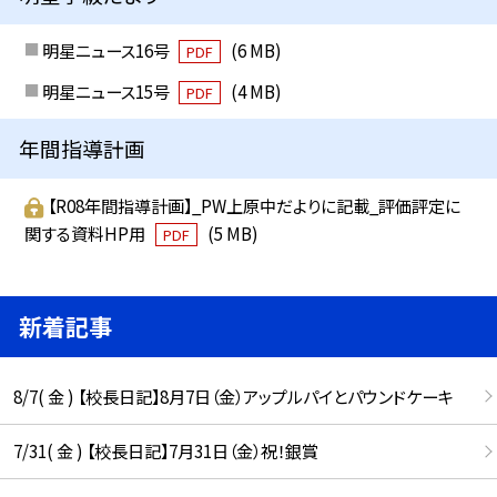
明星ニュース16号
(6 MB)
PDF
明星ニュース15号
(4 MB)
PDF
年間指導計画
【R08年間指導計画】_PW上原中だよりに記載_評価評定に
関する資料HP用
(5 MB)
PDF
新着記事
8/7( 金 ) 【校長日記】8月7日（金）アップルパイとパウンドケーキ
7/31( 金 ) 【校長日記】7月31日（金）祝！銀賞