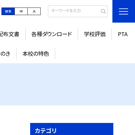
標準
中
大
配布文書
各種ダウンロード
学校評価
PTA
すのき
本校の特色
カテゴリ