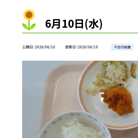
6月10日(水)
公開日
2026/06/10
更新日
2026/06/10
今日の給食