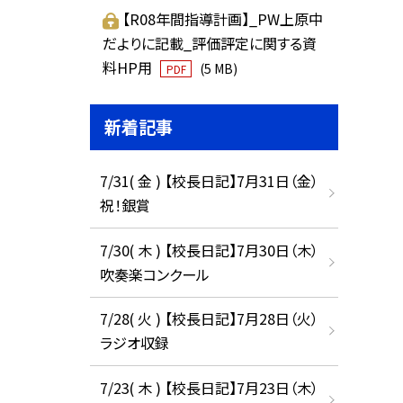
【R08年間指導計画】_PW上原中
だよりに記載_評価評定に関する資
料HP用
(5 MB)
PDF
新着記事
7/31( 金 ) 【校長日記】7月31日（金）
祝！銀賞
7/30( 木 ) 【校長日記】7月30日（木）
吹奏楽コンクール
7/28( 火 ) 【校長日記】7月28日（火）
ラジオ収録
7/23( 木 ) 【校長日記】7月23日（木）