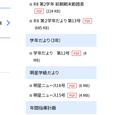
R8 第2学年 前期期末範囲表
(224 KB)
PDF
R８ 第２学年だより 第13号
PDF
事
(685 KB)
学年だより（3年）
学年だより 第12号
(4
PDF
MB)
明星学級だより
明星ニュース16号
(6 MB)
PDF
明星ニュース15号
(4 MB)
PDF
年間指導計画