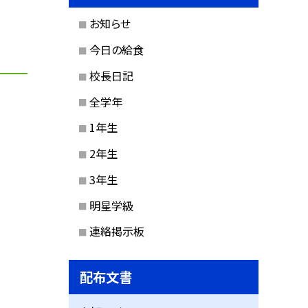
お知らせ
今日の給食
校長日記
全学年
1年生
2年生
3年生
明星学級
連絡掲示板
配布文書