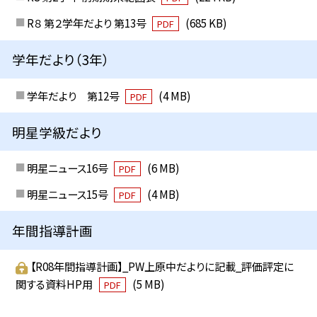
R８ 第２学年だより 第13号
(685 KB)
PDF
学年だより（3年）
学年だより 第12号
(4 MB)
PDF
明星学級だより
明星ニュース16号
(6 MB)
PDF
明星ニュース15号
(4 MB)
PDF
年間指導計画
【R08年間指導計画】_PW上原中だよりに記載_評価評定に
関する資料HP用
(5 MB)
PDF