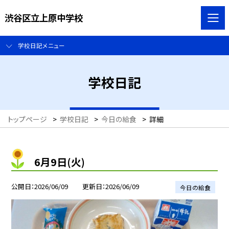
渋谷区立上原中学校
学校日記メニュー
学校日記
トップページ
>
学校日記
>
今日の給食
>
詳細
6月9日(火)
公開日
2026/06/09
更新日
2026/06/09
今日の給食