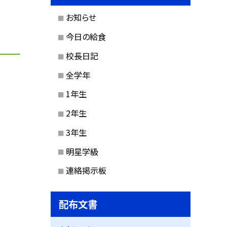
お知らせ
今日の給食
校長日記
全学年
1年生
2年生
3年生
明星学級
連絡掲示板
配布文書