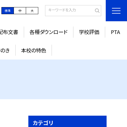
標準
中
大
配布文書
各種ダウンロード
学校評価
PTA
すのき
本校の特色
カテゴリ