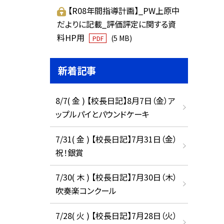
【R08年間指導計画】_PW上原中
だよりに記載_評価評定に関する資
料HP用
(5 MB)
PDF
新着記事
8/7( 金 ) 【校長日記】8月7日（金）ア
ップルパイとパウンドケーキ
7/31( 金 ) 【校長日記】7月31日（金）
祝！銀賞
7/30( 木 ) 【校長日記】7月30日（木）
吹奏楽コンクール
7/28( 火 ) 【校長日記】7月28日（火）