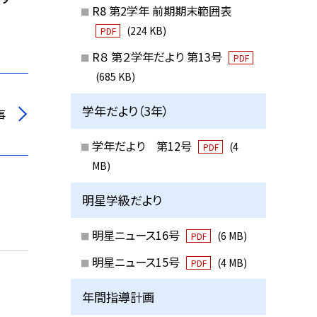
R8 第2学年 前期期末範囲表
(224 KB)
PDF
R８ 第２学年だより 第13号
PDF
(685 KB)
学年だより（3年）
事
学年だより 第12号
(4
PDF
MB)
明星学級だより
明星ニュース16号
(6 MB)
PDF
明星ニュース15号
(4 MB)
PDF
年間指導計画