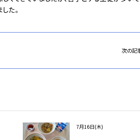
ました。
次の記
7月16日(木)