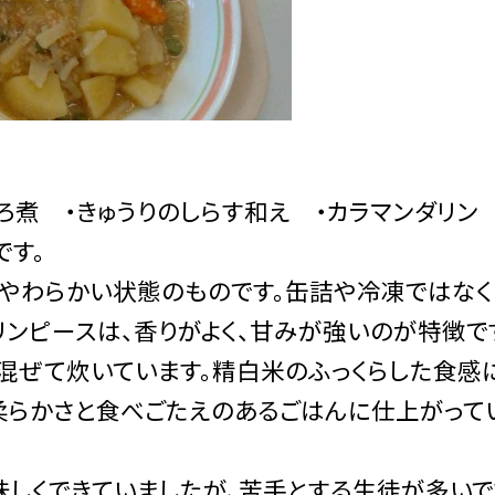
ろ煮 ・きゅうりのしらす和え ・カラマンダリン
です。
てやわらかい状態のものです。缶詰や冷凍ではなく
リンピースは、香りがよく、甘みが強いのが特徴で
を混ぜて炊いています。精白米のふっくらした食感
柔らかさと食べごたえのあるごはんに仕上がって
味しくできていましたが、苦手とする生徒が多いで