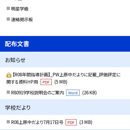
明星学級
連絡掲示板
配布文書
お知らせ
【R08年間指導計画】_PW上原中だよりに記載_評価評定に
関する資料HP用
(5 MB)
PDF
R80919学校説明会のご案内
(26 KB)
Word
学校だより
R08上原中だより7月17日号
(3 MB)
PDF