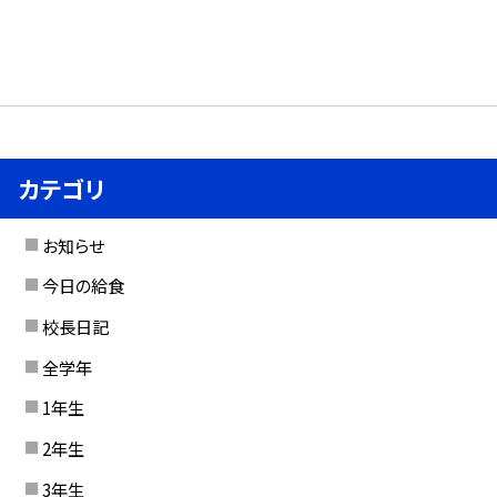
カテゴリ
お知らせ
今日の給食
校長日記
全学年
1年生
2年生
3年生