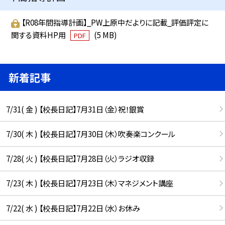
【R08年間指導計画】_PW上原中だよりに記載_評価評定に
関する資料HP用
(5 MB)
PDF
新着記事
7/31( 金 ) 【校長日記】7月31日（金）祝！銀賞
7/30( 木 ) 【校長日記】7月30日（木）吹奏楽コンクール
7/28( 火 ) 【校長日記】7月28日（火）ラジオ収録
7/23( 木 ) 【校長日記】7月23日（木）マネジメント講座
7/22( 水 ) 【校長日記】7月22日（水）お休み