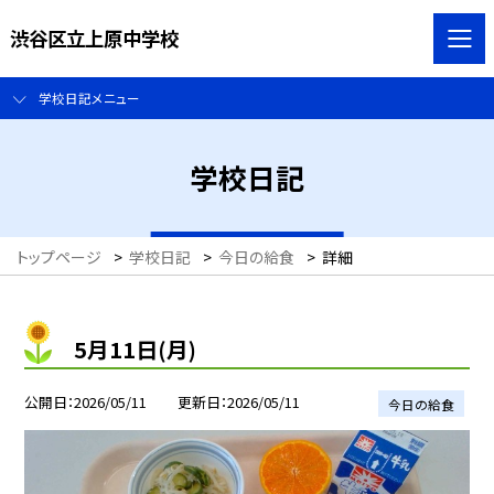
渋谷区立上原中学校
学校日記メニュー
学校日記
トップページ
>
学校日記
>
今日の給食
>
詳細
5月11日(月)
公開日
2026/05/11
更新日
2026/05/11
今日の給食