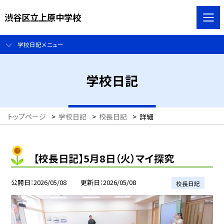
渋谷区立上原中学校
学校日記メニュー
学校日記
トップページ
>
学校日記
>
校長日記
>
詳細
【校長日記】5月8日（火）マイ探究
公開日
2026/05/08
更新日
2026/05/08
校長日記