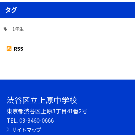
タグ
1年生
RSS
渋谷区立上原中学校
東京都渋谷区上原3丁目41番2号
TEL.
03-3460-0666
サイトマップ