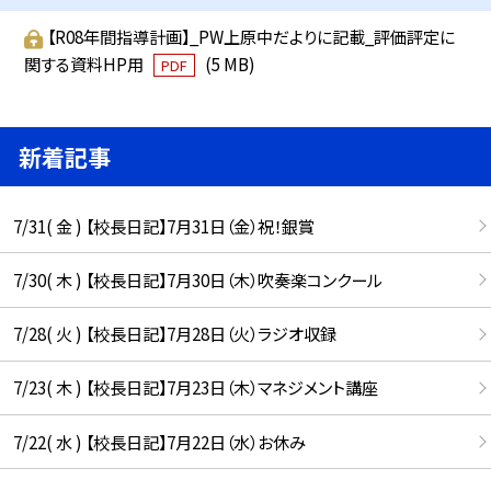
【R08年間指導計画】_PW上原中だよりに記載_評価評定に
関する資料HP用
(5 MB)
PDF
新着記事
7/31( 金 ) 【校長日記】7月31日（金）祝！銀賞
7/30( 木 ) 【校長日記】7月30日（木）吹奏楽コンクール
7/28( 火 ) 【校長日記】7月28日（火）ラジオ収録
7/23( 木 ) 【校長日記】7月23日（木）マネジメント講座
7/22( 水 ) 【校長日記】7月22日（水）お休み