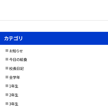
カテゴリ
お知らせ
今日の給食
校長日記
全学年
1年生
2年生
3年生