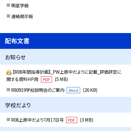
明星学級
連絡掲示板
配布文書
お知らせ
【R08年間指導計画】_PW上原中だよりに記載_評価評定に
関する資料HP用
(5 MB)
PDF
R80919学校説明会のご案内
(26 KB)
Word
学校だより
R08上原中だより7月17日号
(3 MB)
PDF