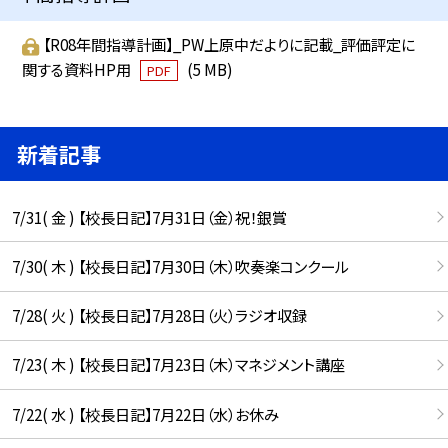
【R08年間指導計画】_PW上原中だよりに記載_評価評定に
関する資料HP用
(5 MB)
PDF
新着記事
7/31( 金 ) 【校長日記】7月31日（金）祝！銀賞
7/30( 木 ) 【校長日記】7月30日（木）吹奏楽コンクール
7/28( 火 ) 【校長日記】7月28日（火）ラジオ収録
7/23( 木 ) 【校長日記】7月23日（木）マネジメント講座
7/22( 水 ) 【校長日記】7月22日（水）お休み