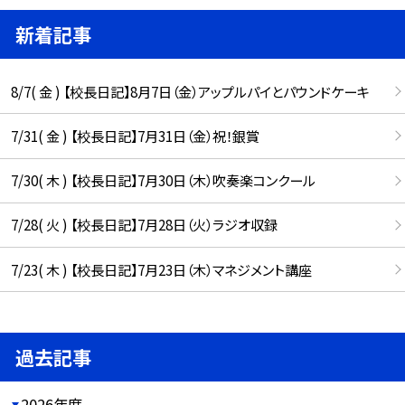
新着記事
8/7( 金 ) 【校長日記】8月7日（金）アップルパイとパウンドケーキ
7/31( 金 ) 【校長日記】7月31日（金）祝！銀賞
7/30( 木 ) 【校長日記】7月30日（木）吹奏楽コンクール
7/28( 火 ) 【校長日記】7月28日（火）ラジオ収録
7/23( 木 ) 【校長日記】7月23日（木）マネジメント講座
過去記事
2026年度