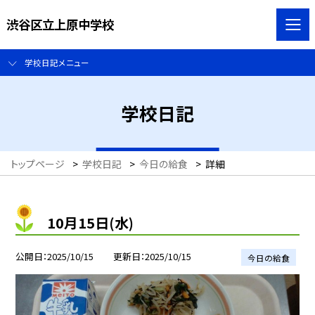
渋谷区立上原中学校
学校日記メニュー
学校日記
トップページ
>
学校日記
>
今日の給食
>
詳細
10月15日(水)
公開日
2025/10/15
更新日
2025/10/15
今日の給食