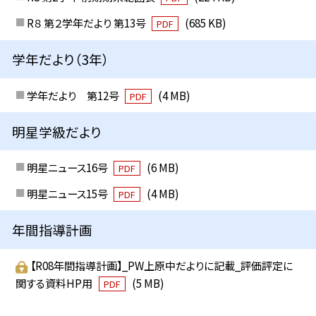
R８ 第２学年だより 第13号
(685 KB)
PDF
学年だより（3年）
学年だより 第12号
(4 MB)
PDF
明星学級だより
明星ニュース16号
(6 MB)
PDF
明星ニュース15号
(4 MB)
PDF
年間指導計画
【R08年間指導計画】_PW上原中だよりに記載_評価評定に
関する資料HP用
(5 MB)
PDF