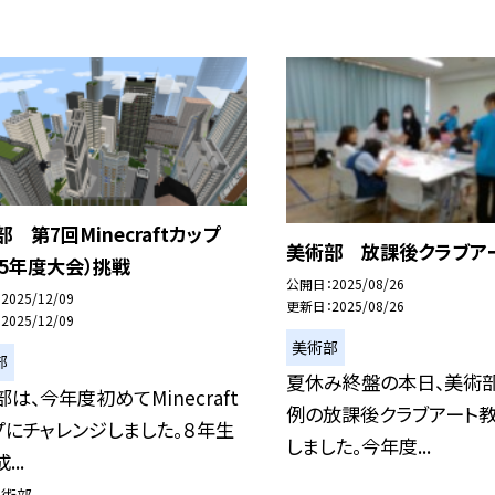
 第7回Minecraftカップ
美術部 放課後クラブア
25年度大会）挑戦
公開日
2025/08/26
2025/12/09
更新日
2025/08/26
2025/12/09
美術部
部
夏休み終盤の本日、美術
は、今年度初めてMinecraft
例の放課後クラブアート
プにチャレンジしました。８年生
しました。今年度...
...
美術部