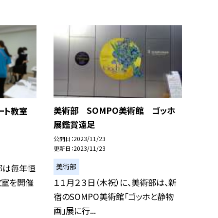
美術部 SOMPO美術館 ゴッホ
ート教室
展鑑賞遠足
公開日
2023/11/23
更新日
2023/11/23
美術部
部は毎年恒
１１月２３日（木祝）に、美術部は、新
教室を開催
宿のSOMPO美術館「ゴッホと静物
画」展に行...