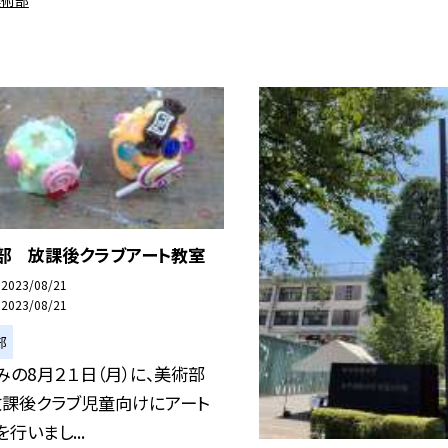
部 放課後クラブアート教室
2023/08/21
2023/08/21
部
みの8月２１日（月）に、美術部
放課後クラブ児童向けにアート
行いまし...