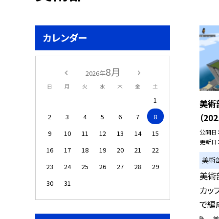
カレンダー
8月
2026年
日
月
火
水
木
金
土
1
美術部
（20
2
3
4
5
6
7
8
公開日
9
10
11
12
13
14
15
更新日
16
17
18
19
20
21
22
美術
23
24
25
26
27
28
29
美術部
30
31
カッ
で編成