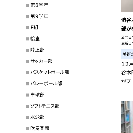
第８学年
第９学年
渋谷
Ｆ組
部が
公開日
給食
更新日
陸上部
美術
サッカー部
１２
バスケットボール部
谷本
がブー
バレーボール部
卓球部
ソフトテニス部
水泳部
吹奏楽部