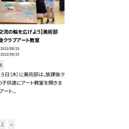
G交流の輪を広げよう】美術部
後クラブアート教室
2022/08/25
2022/08/25
部
２５日（木）に美術部は、放課後ク
の子供達にアート教室を開きま
アート...
2
»