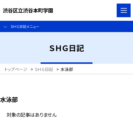
渋谷区立渋谷本町学園
ＳＨＧ日記メニュー
ＳＨＧ日記
トップページ
>
ＳＨＧ日記
>
水泳部
水泳部
対象の記事はありません