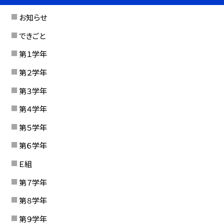
お知らせ
できごと
第１学年
第２学年
第３学年
第４学年
第５学年
第６学年
Ｅ組
第７学年
第８学年
第９学年