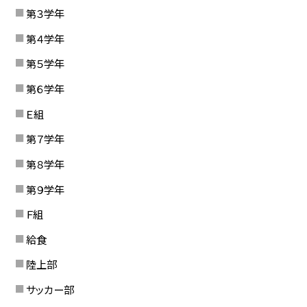
第３学年
第４学年
第５学年
第６学年
Ｅ組
第７学年
第８学年
第９学年
Ｆ組
給食
陸上部
サッカー部