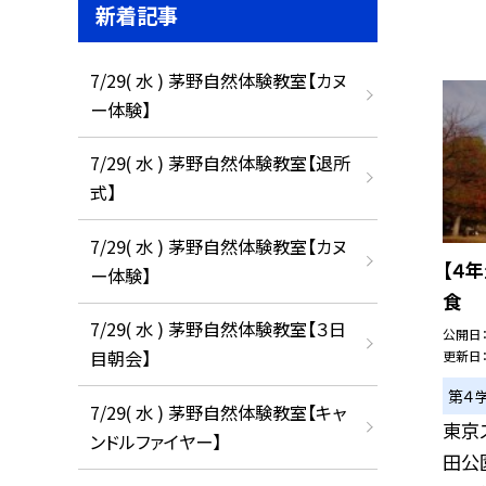
新着記事
7/29( 水 ) 茅野自然体験教室【カヌ
ー体験】
7/29( 水 ) 茅野自然体験教室【退所
式】
7/29( 水 ) 茅野自然体験教室【カヌ
【４
ー体験】
食
7/29( 水 ) 茅野自然体験教室【３日
公開日
目朝会】
更新日
第４
7/29( 水 ) 茅野自然体験教室【キャ
東京
ンドルファイヤー】
田公