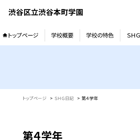
渋谷区立渋谷本町学園
トップページ
学校概要
学校の特色
ＳＨ
トップページ
>
ＳＨＧ日記
>
第４学年
第４学年