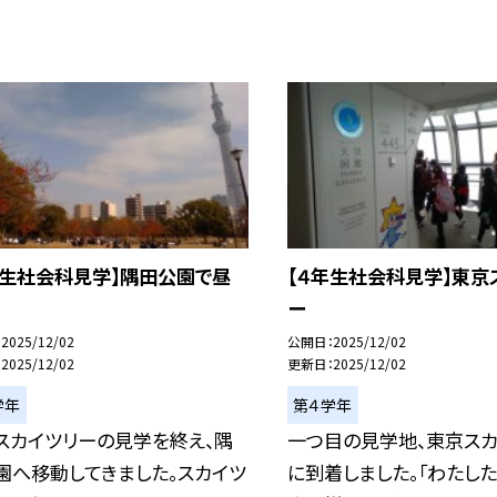
年生社会科見学】隅田公園で昼
【４年生社会科見学】東京
ー
2025/12/02
公開日
2025/12/02
2025/12/02
更新日
2025/12/02
学年
第４学年
スカイツリーの見学を終え、隅
一つ目の見学地、東京スカ
園へ移動してきました。スカイツ
に到着しました。「わたし