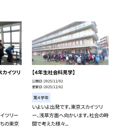
スカイツリ
【４年生社会科見学】
公開日
2025/12/02
更新日
2025/12/02
第４学年
いよいよ出発です。東京スカイツリ
イツリー
ー、浅草方面へ向かいます。社会の時
たちの東京
間で考えた様々...