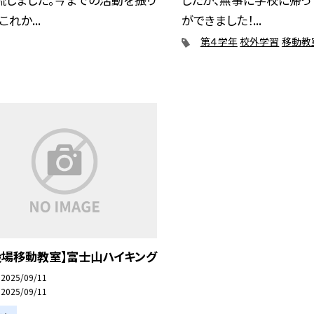
これか...
ができました！...
第４学年
校外学習
移動教
殿場移動教室】富士山ハイキング
2025/09/11
2025/09/11