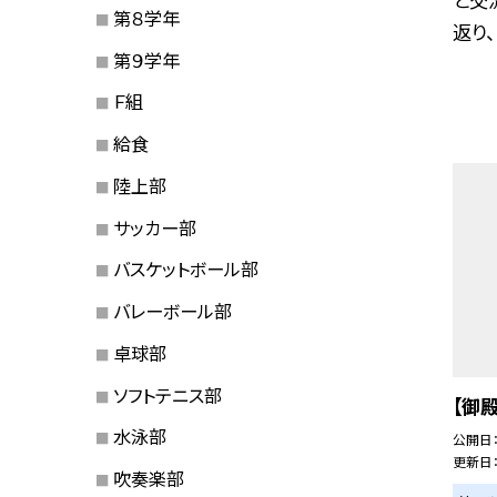
第８学年
返り、
第９学年
Ｆ組
給食
陸上部
サッカー部
バスケットボール部
バレーボール部
卓球部
ソフトテニス部
【御
水泳部
公開日
更新日
吹奏楽部