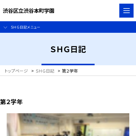
渋谷区立渋谷本町学園
ＳＨＧ日記メニュー
ＳＨＧ日記
トップページ
>
ＳＨＧ日記
>
第２学年
第２学年