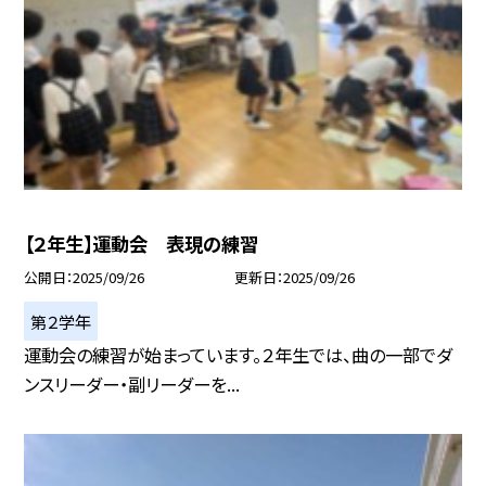
【２年生】運動会 表現の練習
公開日
2025/09/26
更新日
2025/09/26
第２学年
運動会の練習が始まっています。２年生では、曲の一部でダ
ンスリーダー・副リーダーを...