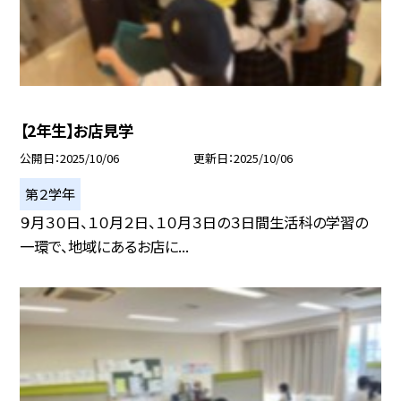
【2年生】お店見学
公開日
2025/10/06
更新日
2025/10/06
第２学年
９月３０日、１０月２日、１０月３日の３日間生活科の学習の
一環で、地域にあるお店に...