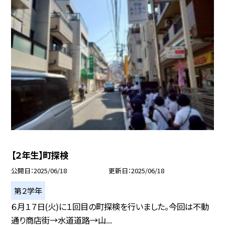
【２年生】町探検
公開日
2025/06/18
更新日
2025/06/18
第２学年
６月１７日(火)に１回目の町探検を行いました。今回は不動
通り商店街→水道道路→山...