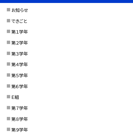
お知らせ
できごと
第１学年
第２学年
第３学年
第４学年
第５学年
第６学年
Ｅ組
第７学年
第８学年
第９学年