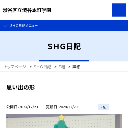
渋谷区立渋谷本町学園
ＳＨＧ日記メニュー
ＳＨＧ日記
トップページ
>
ＳＨＧ日記
>
Ｆ組
>
詳細
思い出の形
公開日
2024/12/23
更新日
2024/12/23
Ｆ組