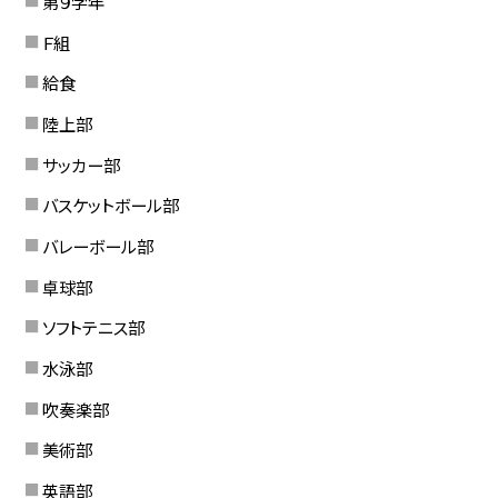
第９学年
Ｆ組
給食
陸上部
サッカー部
バスケットボール部
バレーボール部
卓球部
ソフトテニス部
水泳部
吹奏楽部
美術部
英語部