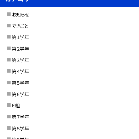
お知らせ
できごと
第１学年
第２学年
第３学年
第４学年
第５学年
第６学年
Ｅ組
第７学年
第８学年