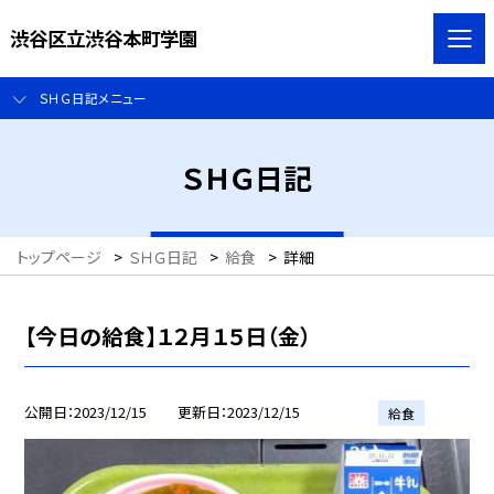
渋谷区立渋谷本町学園
ＳＨＧ日記メニュー
ＳＨＧ日記
トップページ
>
ＳＨＧ日記
>
給食
>
詳細
【今日の給食】１２月１５日（金）
公開日
2023/12/15
更新日
2023/12/15
給食