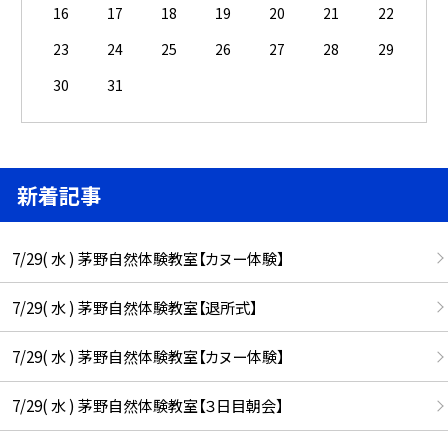
16
17
18
19
20
21
22
23
24
25
26
27
28
29
30
31
新着記事
7/29( 水 ) 茅野自然体験教室【カヌー体験】
7/29( 水 ) 茅野自然体験教室【退所式】
7/29( 水 ) 茅野自然体験教室【カヌー体験】
7/29( 水 ) 茅野自然体験教室【３日目朝会】