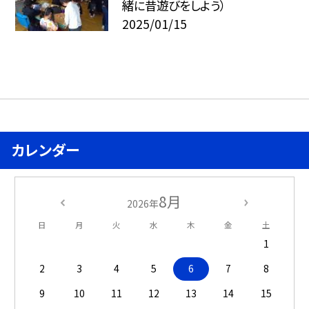
緒に昔遊びをしよう）
2025/01/15
カレンダー
8月
2026年
日
月
火
水
木
金
土
1
2
3
4
5
6
7
8
9
10
11
12
13
14
15