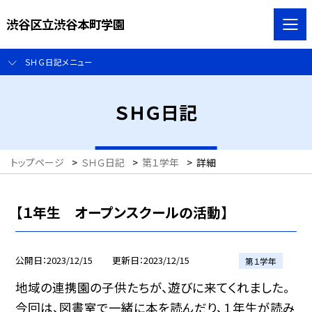
渋谷区立渋谷本町学園
ＳＨＧ日記メニュー
ＳＨＧ日記
トップページ
>
ＳＨＧ日記
>
第１学年
>
詳細
【１年生 オープンスクールの活動】
公開日
2023/12/15
更新日
2023/12/15
第１学年
地域の連携園の子供たちが、遊びに来てくれました。
今回は、図書室で一緒に本を読んだり、１年生が読み