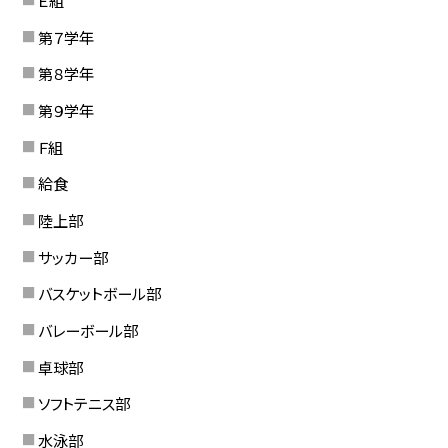
Ｅ組
第７学年
第８学年
第９学年
Ｆ組
給食
陸上部
サッカー部
バスケットボール部
バレーボール部
卓球部
ソフトテニス部
水泳部