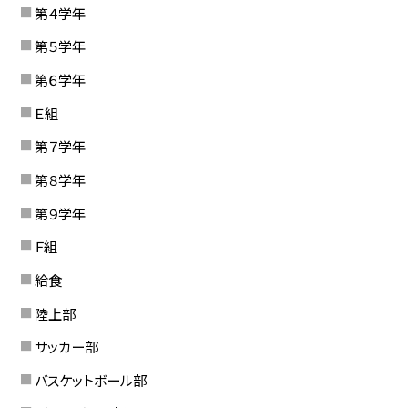
第４学年
第５学年
第６学年
Ｅ組
第７学年
第８学年
第９学年
Ｆ組
給食
陸上部
サッカー部
バスケットボール部