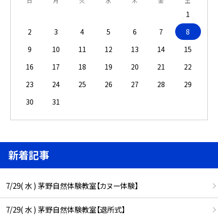
日
月
火
水
木
金
土
1
2
3
4
5
6
7
8
9
10
11
12
13
14
15
16
17
18
19
20
21
22
23
24
25
26
27
28
29
30
31
新着記事
7/29( 水 ) 茅野自然体験教室【カヌー体験】
7/29( 水 ) 茅野自然体験教室【退所式】