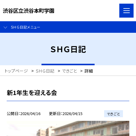
渋谷区立渋谷本町学園
ＳＨＧ日記メニュー
ＳＨＧ日記
トップページ
>
ＳＨＧ日記
>
できごと
>
詳細
新1年生を迎える会
公開日
2026/04/16
更新日
2026/04/15
できごと