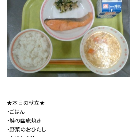
★本日の献立★
・ごはん
・鮭の幽庵焼き
・野菜のおひたし