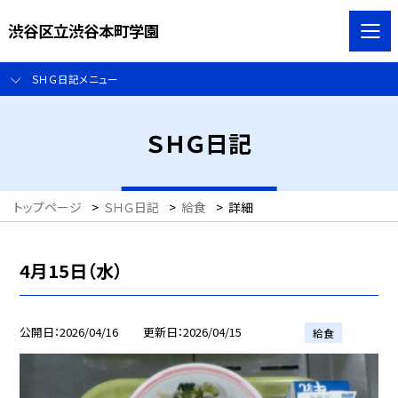
渋谷区立渋谷本町学園
ＳＨＧ日記メニュー
ＳＨＧ日記
トップページ
>
ＳＨＧ日記
>
給食
>
詳細
4月15日（水）
公開日
2026/04/16
更新日
2026/04/15
給食