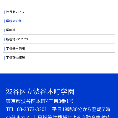
校長あいさつ
学校の沿革
学園歌
所在地・アクセス
学校基本情報
学校評価結果
渋谷区立渋谷本町学園
東京都渋谷区本町4丁目3番1号
TEL.
03-3373-3201 平日18時30分から翌朝７時
45分までと、土日祝等は機械による自動音声対応