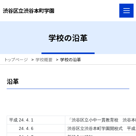
渋谷区立渋谷本町学園
学校の沿革
トップページ
>
学校概要
>
学校の沿革
沿革
平成 24. 4. 1
「渋谷区立小中一貫教育校 渋谷本
24. 4. 6
渋谷区立渋谷本町学園開校式 平成