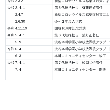
令和 2.3.2
新型コロナウイルス感染症対策による
令和 2. 4. 1
第５代統括校長 斉藤茂好着任
2.4.7
新型コロナウイルス感染症対策による
2.6.30
令和２年度入学式
令和 4.11.19
開校10周年記念式典
令和 5. 4. 1
第６代統括校長 清野正着任
5. 9
渋谷本町学園小学校放課後クラブ 
令和 6. 4. 1
渋谷本町学園小学校放課後クラブ 
6. 3
本町コミュニティセンター 竣工
令和 7. 4. 1
第７代統括校長 松岡弘悟着任
7. 4
本町コミュニティセンター 開設