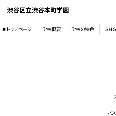
渋谷区立渋谷本町学園
トップページ
学校概要
学校の特色
ＳＨ
パ