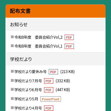
配布文書
お知らせ
令和8年度 委員会紹介Vol,2
PDF
令和8年度 委員会紹介Vol,1
PDF
学校だより
学校だより夏休み号
(213 KB)
PDF
学校だより７月号
(332 KB)
PDF
学校だより６月号
(447 KB)
PDF
学校だより５月
PowerPoint
学校だより４月号
PDF