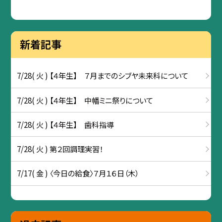
新着記事
7/28( 火 ) 【４年生】 ７月までのシブヤ未来科について
7/28( 火 ) 【４年生】 中幡ミニ祭りについて
7/28( 火 ) 【４年生】 歯科指導
7/28( 火 ) 第２回調理実習！
7/17( 金 ) 〈今日の給食〉７月１６日（木）