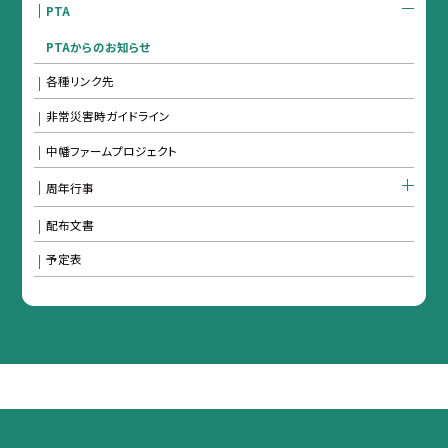
PTA
PTAからのお知らせ
各種リンク先
非常災害時ガイドライン
中幡ファームプロジェクト
周年行事
配布文書
予定表