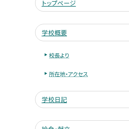
トップページ
学校概要
校長より
所在地・アクセス
学校日記
給食・献立