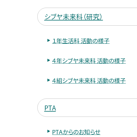
シブヤ未来科（研究）
１年生活科 活動の様子
４年シブヤ未来科 活動の様子
４組シブヤ未来科 活動の様子
PTA
PTAからのお知らせ