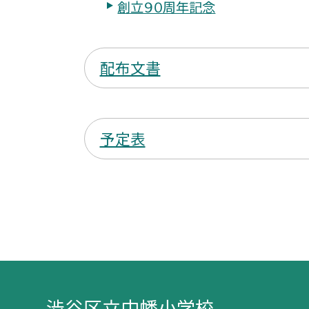
創立９０周年記念
配布文書
予定表
渋谷区立中幡小学校