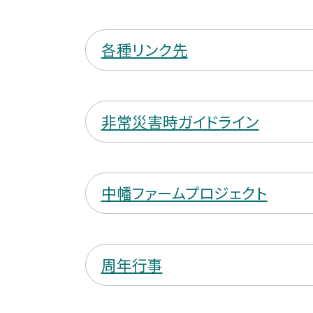
各種リンク先
非常災害時ガイドライン
中幡ファームプロジェクト
周年行事