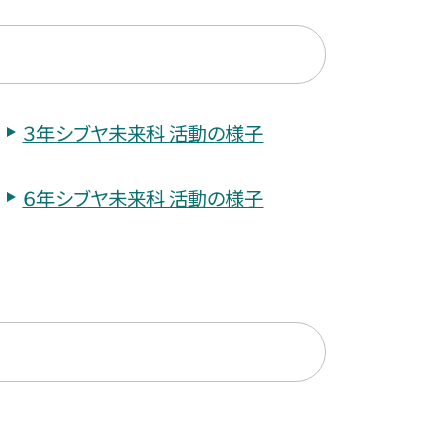
３年シブヤ未来科 活動の様子
６年シブヤ未来科 活動の様子