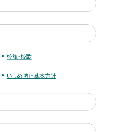
校旗・校歌
いじめ防止基本方針