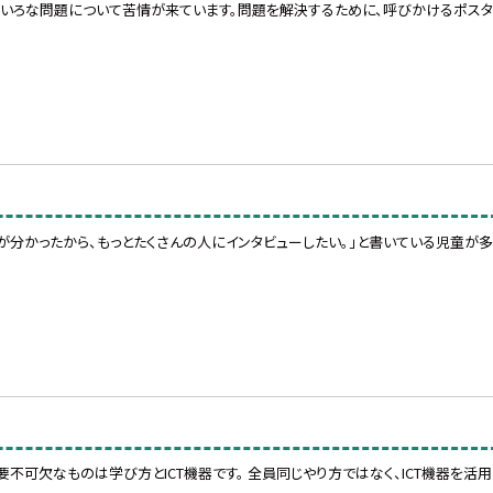
いろいろな問題について苦情が来ています。問題を解決するために、呼びかけるポス
が分かったから、もっとたくさんの人にインタビューしたい。」と書いている児童が多
不可欠なものは学び方とICT機器です。 全員同じやり方ではなく、ICT機器を活用