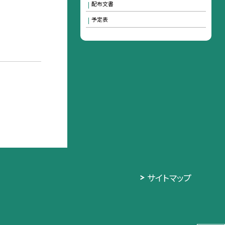
配布文書
予定表
サイトマップ