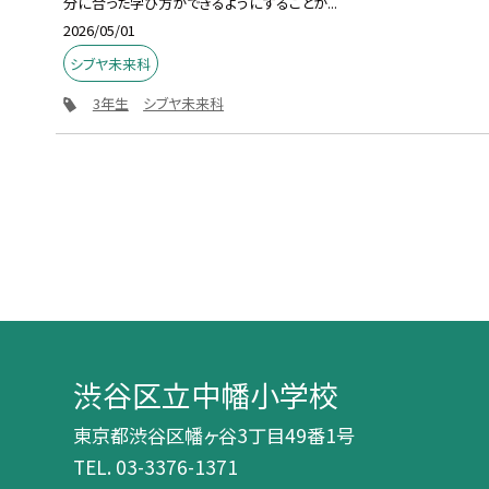
分に合った学び方ができるようにすることが...
2026/05/01
シブヤ未来科
3年生
シブヤ未来科
渋谷区立中幡小学校
東京都渋谷区幡ヶ谷3丁目49番1号
TEL.
03-3376-1371