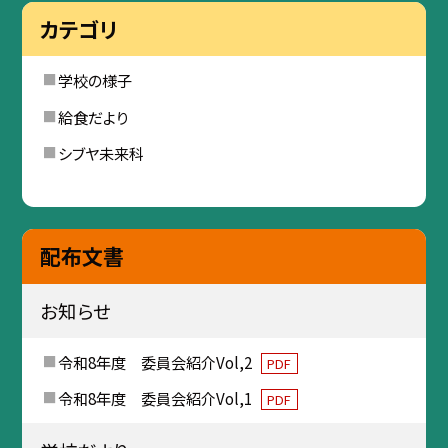
カテゴリ
学校の様子
給食だより
シブヤ未来科
配布文書
お知らせ
令和8年度 委員会紹介Vol,2
PDF
令和8年度 委員会紹介Vol,1
PDF