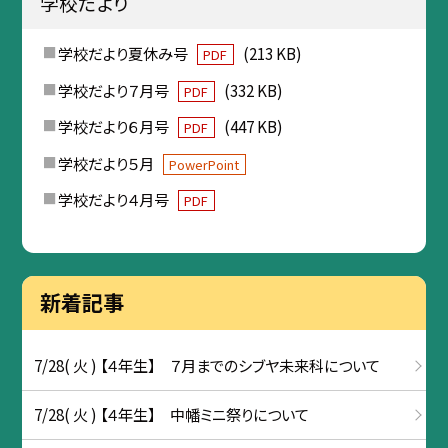
学校だより
学校だより夏休み号
(213 KB)
PDF
学校だより７月号
(332 KB)
PDF
学校だより６月号
(447 KB)
PDF
学校だより５月
PowerPoint
学校だより４月号
PDF
新着記事
7/28( 火 ) 【４年生】 ７月までのシブヤ未来科について
7/28( 火 ) 【４年生】 中幡ミニ祭りについて