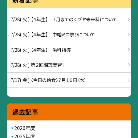
7/28( 火 ) 【４年生】 ７月までのシブヤ未来科について
7/28( 火 ) 【４年生】 中幡ミニ祭りについて
7/28( 火 ) 【４年生】 歯科指導
7/28( 火 ) 第２回調理実習！
7/17( 金 ) 〈今日の給食〉７月１６日（木）
過去記事
2026年度
2025年度