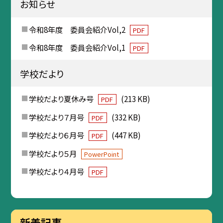
お知らせ
令和8年度 委員会紹介Vol,2
PDF
令和8年度 委員会紹介Vol,1
PDF
学校だより
学校だより夏休み号
(213 KB)
PDF
学校だより７月号
(332 KB)
PDF
学校だより６月号
(447 KB)
PDF
学校だより５月
PowerPoint
学校だより４月号
PDF
新着記事