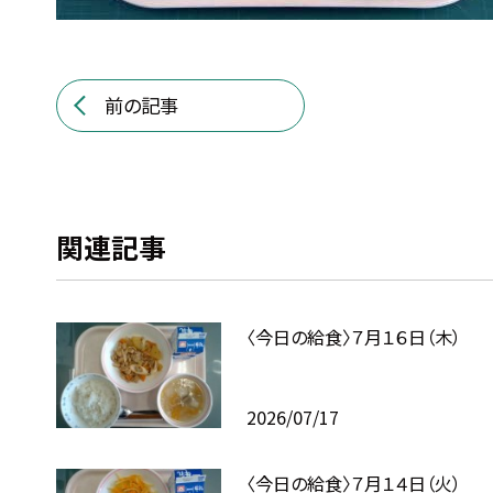
前の記事
関連記事
〈今日の給食〉７月１６日（木）
2026/07/17
〈今日の給食〉７月１４日（火）