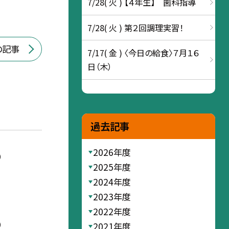
7/28( 火 ) 【４年生】 歯科指導
7/28( 火 ) 第２回調理実習！
の記事
7/17( 金 ) 〈今日の給食〉７月１６
日（木）
過去記事
2026年度
）
2025年度
2024年度
2023年度
2022年度
）
2021年度