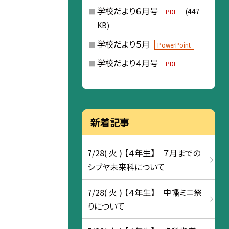
学校だより６月号
(447
PDF
KB)
学校だより５月
PowerPoint
学校だより４月号
PDF
新着記事
7/28( 火 ) 【４年生】 ７月までの
シブヤ未来科について
7/28( 火 ) 【４年生】 中幡ミニ祭
りについて