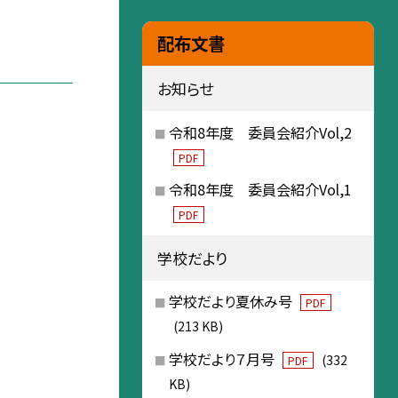
配布文書
お知らせ
令和8年度 委員会紹介Vol,2
PDF
令和8年度 委員会紹介Vol,1
PDF
学校だより
学校だより夏休み号
PDF
(213 KB)
学校だより７月号
(332
PDF
KB)