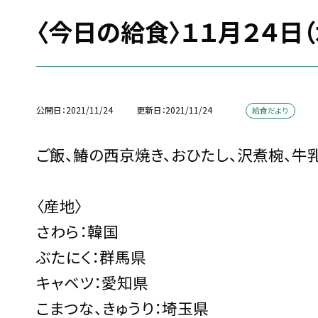
〈今日の給食〉１１月２４日（
公開日
2021/11/24
更新日
2021/11/24
給食だより
ご飯、鰆の西京焼き、おひたし、沢煮椀、牛
〈産地〉
さわら：韓国
ぶたにく：群馬県
キャベツ：愛知県
こまつな、きゅうり：埼玉県