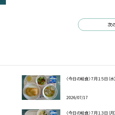
次
〈今日の給食〉７月１５日（水
2026/07/17
〈今日の給食〉７月１３日（月