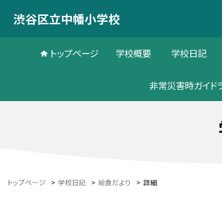
渋谷区立中幡小学校
トップページ
学校概要
学校日記
非常災害時ガイド
トップページ
>
学校日記
>
給食だより
>
詳細