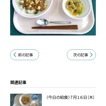
前の記事
次の記事
関連記事
〈今日の給食〉７月１６日（木）