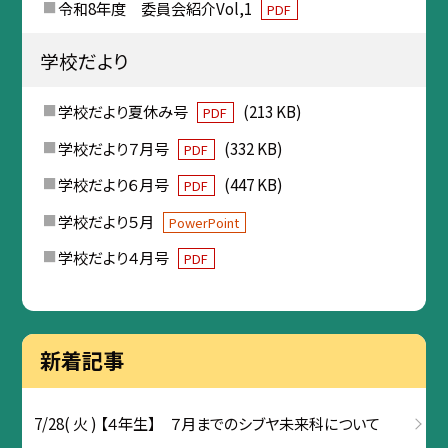
令和8年度 委員会紹介Vol,1
PDF
学校だより
学校だより夏休み号
(213 KB)
PDF
学校だより７月号
(332 KB)
PDF
学校だより６月号
(447 KB)
PDF
学校だより５月
PowerPoint
学校だより４月号
PDF
新着記事
7/28( 火 ) 【４年生】 ７月までのシブヤ未来科について