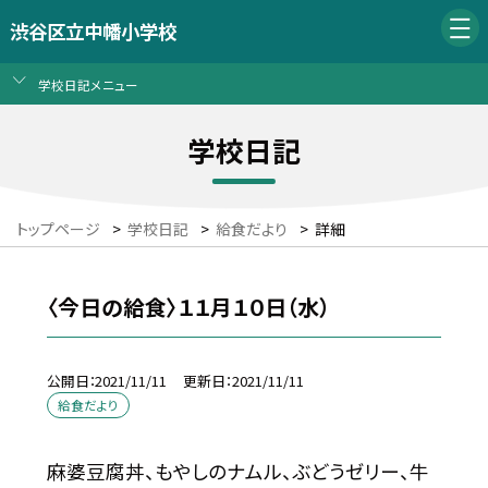
渋谷区立中幡小学校
学校日記メニュー
学校日記
トップページ
>
学校日記
>
給食だより
>
詳細
〈今日の給食〉１１月１０日（水）
公開日
2021/11/11
更新日
2021/11/11
給食だより
麻婆豆腐丼、もやしのナムル、ぶどうゼリー、牛