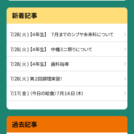
新着記事
7/28( 火 ) 【４年生】 ７月までのシブヤ未来科について
7/28( 火 ) 【４年生】 中幡ミニ祭りについて
7/28( 火 ) 【４年生】 歯科指導
7/28( 火 ) 第２回調理実習！
7/17( 金 ) 〈今日の給食〉７月１６日（木）
過去記事