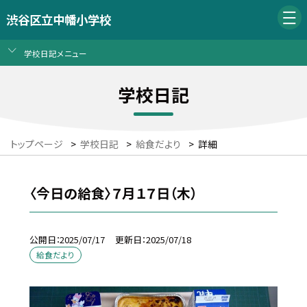
渋谷区立中幡小学校
学校日記メニュー
学校日記
トップページ
>
学校日記
>
給食だより
>
詳細
〈今日の給食〉７月１７日（木）
公開日
2025/07/17
更新日
2025/07/18
給食だより