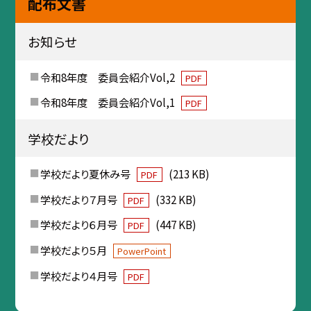
配布文書
お知らせ
令和8年度 委員会紹介Vol,2
PDF
令和8年度 委員会紹介Vol,1
PDF
学校だより
学校だより夏休み号
(213 KB)
PDF
学校だより７月号
(332 KB)
PDF
学校だより６月号
(447 KB)
PDF
学校だより５月
PowerPoint
学校だより４月号
PDF