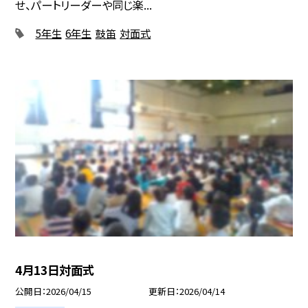
せ、パートリーダーや同じ楽...
5年生
6年生
鼓笛
対面式
4月13日対面式
公開日
2026/04/15
更新日
2026/04/14