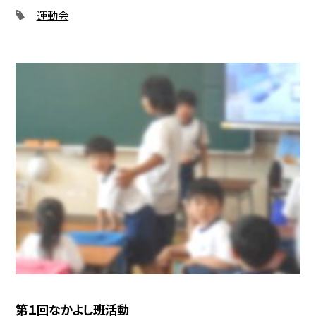
運動会
第１回なかよし班活動