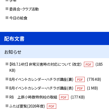
委員会・クラブ活動
今日の給食
配布文書
お知らせ
【R8.7.14付】 非常災害時の対応について（改定）
(185
PDF
KB)
8月イベントカレンダー・ハチラボ講座(裏)
(776 KB)
PDF
8月イベントカレンダー・ハチラボ講座(表)
(1 MB)
PDF
R8 上原小時数特例校の取組
(177 KB)
PDF
ふたば要覧(2026年度)
PDF