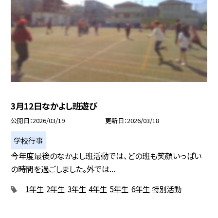
3月12日なかよし班遊び
公開日
2026/03/19
更新日
2026/03/18
学校行事
今年度最後のなかよし班活動では、どの班も笑顔いっぱい
の時間を過ごしました。外では...
1年生
2年生
3年生
4年生
5年生
6年生
特別活動