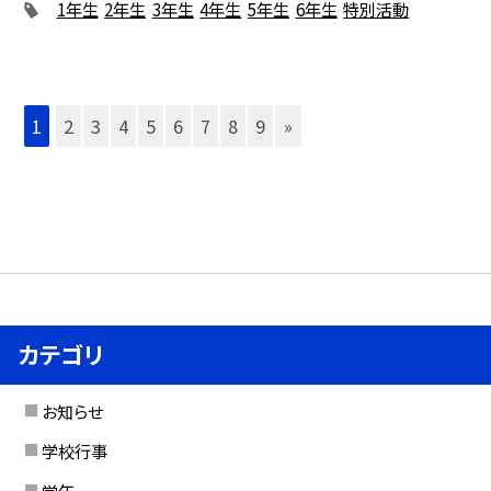
1年生
2年生
3年生
4年生
5年生
6年生
特別活動
1
2
3
4
5
6
7
8
9
»
カテゴリ
お知らせ
学校行事
学年