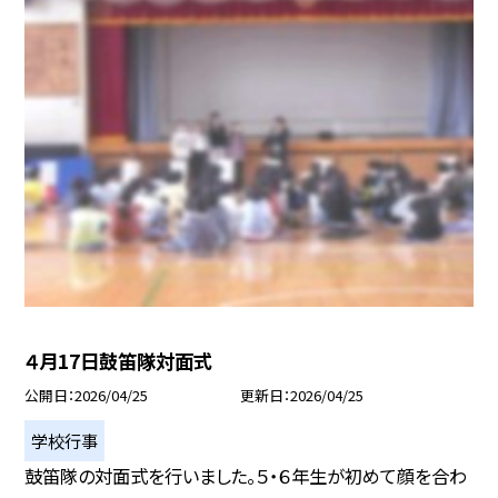
４月17日鼓笛隊対面式
公開日
2026/04/25
更新日
2026/04/25
学校行事
鼓笛隊の対面式を行いました。５・６年生が初めて顔を合わ