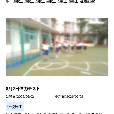
1年生
2年生
3年生
4年生
5年生
6年生
避難訓練
6月2日体力テスト
公開日
2026/06/02
更新日
2026/06/02
学校行事