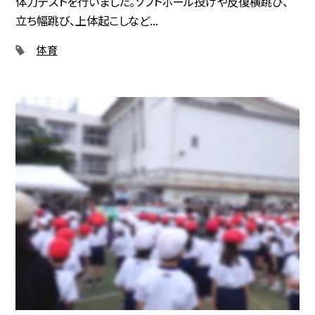
体力テストを行いました。ソフトボール投げや反復横跳び、
立ち幅跳び、上体起こしなど...
体育