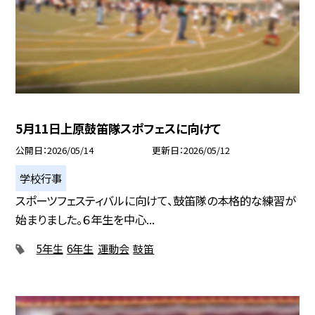
5月11日上原鼓笛隊スポフェスに向けて
公開日
2026/05/14
更新日
2026/05/12
学校行事
スポーツフェスティバルに向けて、鼓笛隊の本格的な練習が
始まりました。６年生を中心...
5年生
6年生
運動会
鼓笛