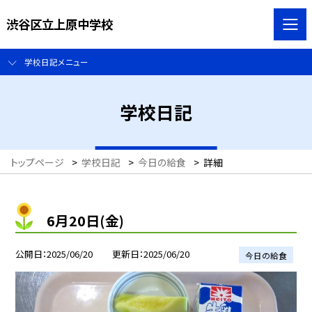
渋谷区立上原中学校
学校日記メニュー
学校日記
トップページ
>
学校日記
>
今日の給食
>
詳細
6月20日(金)
公開日
2025/06/20
更新日
2025/06/20
今日の給食