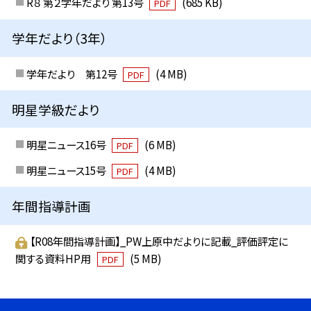
R８ 第２学年だより 第13号
(685 KB)
PDF
学年だより（3年）
学年だより 第12号
(4 MB)
PDF
明星学級だより
明星ニュース16号
(6 MB)
PDF
明星ニュース15号
(4 MB)
PDF
年間指導計画
【R08年間指導計画】_PW上原中だよりに記載_評価評定に
関する資料HP用
(5 MB)
PDF