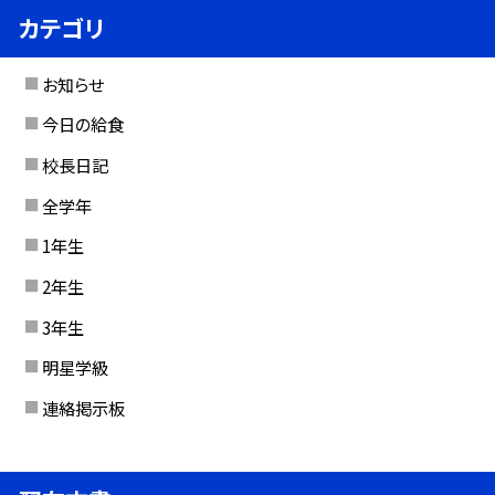
カテゴリ
お知らせ
今日の給食
校長日記
全学年
1年生
2年生
3年生
明星学級
連絡掲示板