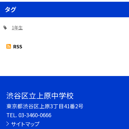
タグ
1年生
RSS
渋谷区立上原中学校
東京都渋谷区上原3丁目41番2号
TEL.
03-3460-0666
サイトマップ