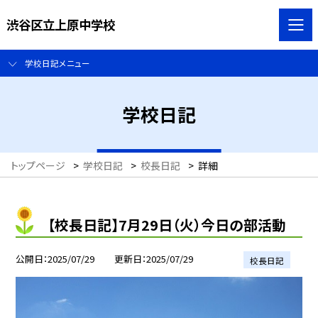
渋谷区立上原中学校
学校日記メニュー
学校日記
トップページ
>
学校日記
>
校長日記
>
詳細
【校長日記】7月29日（火）今日の部活動
公開日
2025/07/29
更新日
2025/07/29
校長日記