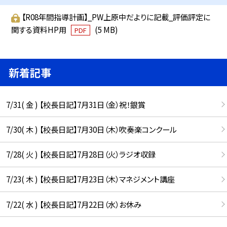
【R08年間指導計画】_PW上原中だよりに記載_評価評定に
関する資料HP用
(5 MB)
PDF
新着記事
7/31( 金 ) 【校長日記】7月31日（金）祝！銀賞
7/30( 木 ) 【校長日記】7月30日（木）吹奏楽コンクール
7/28( 火 ) 【校長日記】7月28日（火）ラジオ収録
7/23( 木 ) 【校長日記】7月23日（木）マネジメント講座
7/22( 水 ) 【校長日記】7月22日（水）お休み