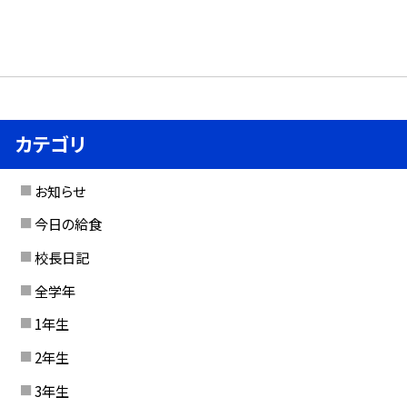
カテゴリ
お知らせ
今日の給食
校長日記
全学年
1年生
2年生
3年生