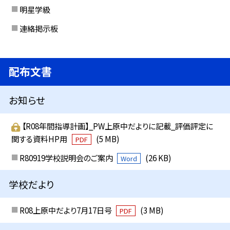
明星学級
連絡掲示板
配布文書
お知らせ
【R08年間指導計画】_PW上原中だよりに記載_評価評定に
関する資料HP用
(5 MB)
PDF
R80919学校説明会のご案内
(26 KB)
Word
学校だより
R08上原中だより7月17日号
(3 MB)
PDF