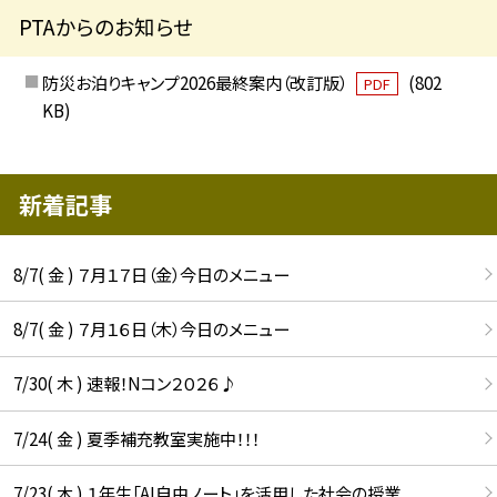
PTAからのお知らせ
防災お泊りキャンプ2026最終案内（改訂版）
(802
PDF
KB)
新着記事
8/7( 金 ) ７月１７日（金）今日のメニュー
8/7( 金 ) ７月１６日（木）今日のメニュー
7/30( 木 ) 速報！Nコン２０２６♪
7/24( 金 ) 夏季補充教室実施中！！！
7/23( 木 ) １年生「AI自由ノート」を活用した社会の授業