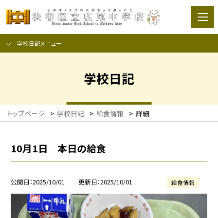
学校日記メニュー
学校日記
トップページ
>
学校日記
>
給食情報
>
詳細
10月1日 本日の給食
公開日
2025/10/01
更新日
2025/10/01
給食情報