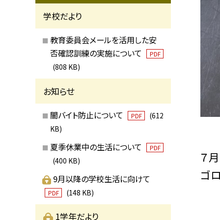
学校だより
教育委員会メールを活用した安
否確認訓練の実施について
PDF
(808 KB)
お知らせ
闇バイト防止について
(612
PDF
KB)
夏季休業中の生活について
PDF
７月
(400 KB)
ゴロ
9月以降の学校生活に向けて
(148 KB)
PDF
1学年だより