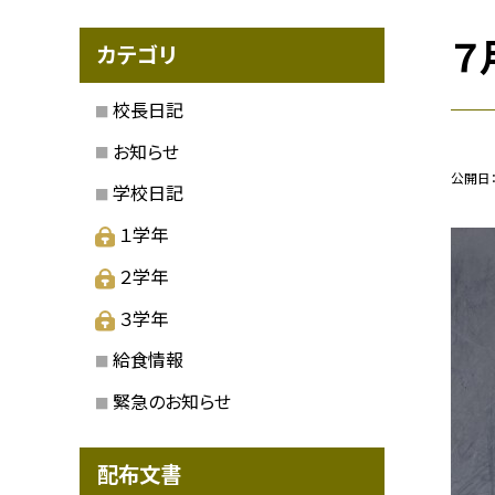
７
カテゴリ
校長日記
お知らせ
公開日
学校日記
１学年
２学年
３学年
給食情報
緊急のお知らせ
配布文書