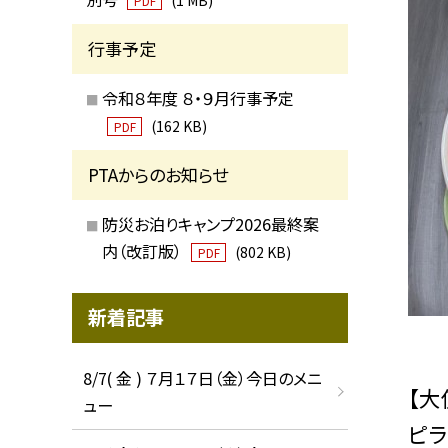
PDF
行事予定
令和８年度 ８・９月行事予定
(162 KB)
PDF
PTAからのお知らせ
防災お泊りキャンプ2026最終案
内（改訂版）
(802 KB)
PDF
新着記事
8/7( 金 ) ７月１７日（金）今日のメニ
【大
ュー
ピラ