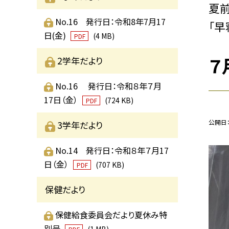
夏前
No.16 発行日：令和8年7月17
「早
日(金)
(4 MB)
PDF
７
2学年だより
No.16 発行日：令和８年７月
17日（金）
(724 KB)
PDF
公開日
3学年だより
No.14 発行日：令和８年７月17
日（金）
(707 KB)
PDF
保健だより
保健給食委員会だより夏休み特
別号
(1 MB)