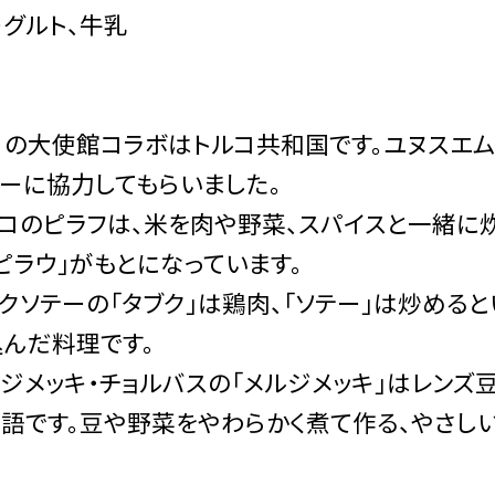
グルト、牛乳
月の大使館コラボはトルコ共和国です。ユヌスエム
ーに協力してもらいました。
コのピラフは、米を肉や野菜、スパイスと一緒に炊
ピラウ」がもとになっています。
クソテーの「タブク」は鶏肉、「ソテー」は炒める
んだ料理です。
ジメッキ・チョルバスの「メルジメッキ」はレンズ
語です。豆や野菜をやわらかく煮て作る、やさし