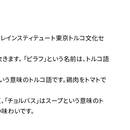
レインスティテュート東京トルコ文化セ
きます。 「ピラフ」という名前は、トルコ語
という意味のトルコ語です。鶏肉をトマトで
豆、「チョルバス」はスープという意味のト
い味わいです。