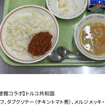
使館コラボ】トルコ共和国
フ、タブクソテー（チキントマト煮）、メルジメッキ