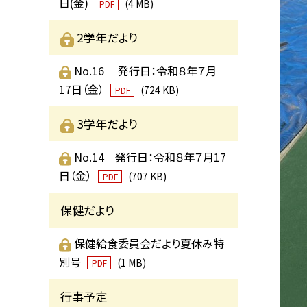
日(金)
(4 MB)
PDF
2学年だより
No.16 発行日：令和８年７月
17日（金）
(724 KB)
PDF
3学年だより
No.14 発行日：令和８年７月17
日（金）
(707 KB)
PDF
保健だより
保健給食委員会だより夏休み特
別号
(1 MB)
PDF
行事予定