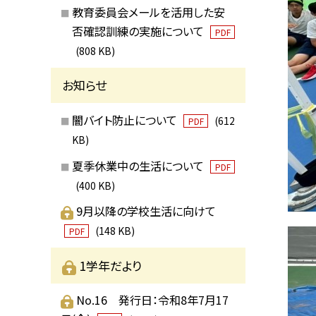
教育委員会メールを活用した安
否確認訓練の実施について
PDF
(808 KB)
お知らせ
闇バイト防止について
(612
PDF
KB)
夏季休業中の生活について
PDF
(400 KB)
9月以降の学校生活に向けて
(148 KB)
PDF
1学年だより
No.16 発行日：令和8年7月17