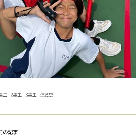
年生
2年生
3年生
体育祭
前の記事