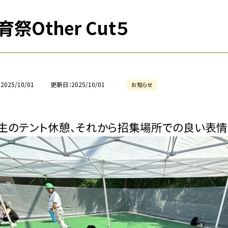
育祭Other Cut５
2025/10/01
更新日
2025/10/01
お知らせ
生のテント休憩、それから招集場所での良い表情