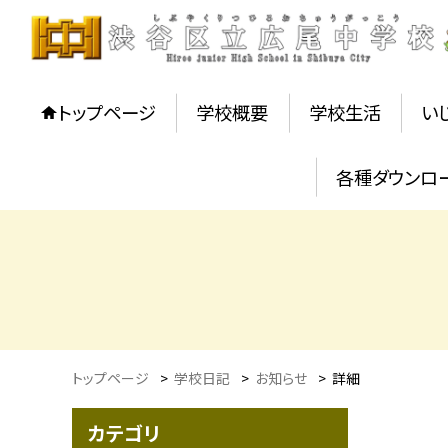
トップページ
学校概要
学校生活
い
各種ダウンロ
トップページ
>
学校日記
>
お知らせ
>
詳細
カテゴリ