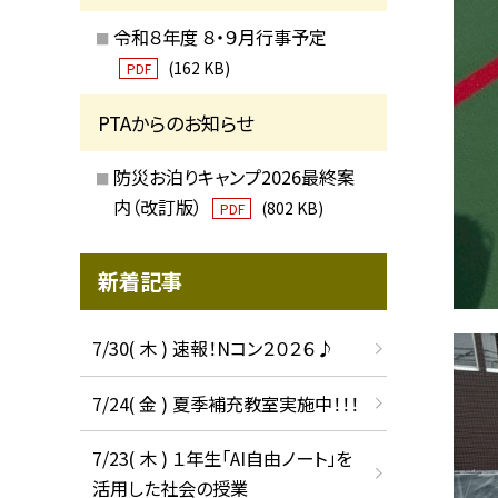
令和８年度 ８・９月行事予定
(162 KB)
PDF
PTAからのお知らせ
防災お泊りキャンプ2026最終案
内（改訂版）
(802 KB)
PDF
新着記事
7/30( 木 ) 速報！Nコン２０２６♪
7/24( 金 ) 夏季補充教室実施中！！！
7/23( 木 ) １年生「AI自由ノート」を
活用した社会の授業